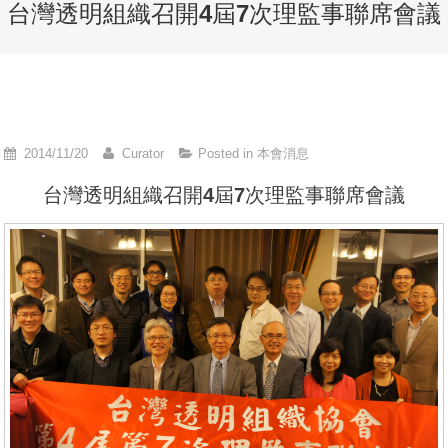
台灣透明組織召開4屆7次理監事聯席會議
2014/11/20
Curator
Posted in
本會消息
台灣透明組織召開4屆7次理監事聯席會議