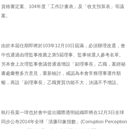
資格審定案、104年度「工作計畫表」及「收支預算表」等議
案。
由於本屆任期即將於103年12月10日屆滿，必須辦理改選，會
中也通過由理監事推薦之第5屆理事、監事候選人參考名單。
另本會上次理監事會議曾通過增設「副理事長」乙職，案經秘
書處彙整多方意見，重新檢討，咸認為本會常務理事運作順
暢，再設「副理事長」乙職實質功能不大，決議不予增設。
執行長葉一璋也於會中提出國際透明組織即將在12月3日全球
同步公布2014年全球「清廉印象指數」(Corruption Perception