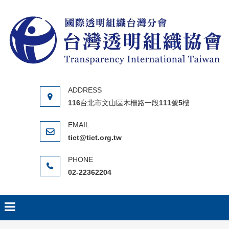
Skip to content
116台北市文山區木柵路一段111號5樓
tict@tict.org.tw
02-22362204