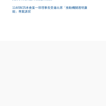
114/08/25本會葉一璋理事長受邀出席「推動機關透明廉
能」專案講習