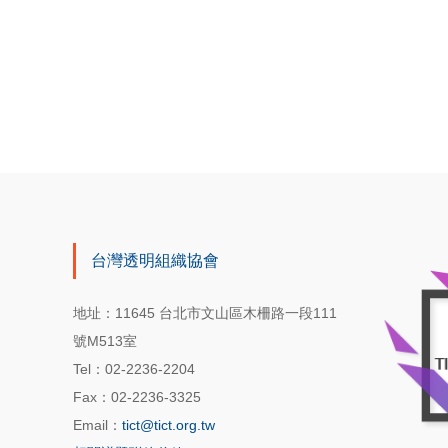
台灣透明組織協會
地址：11645 台北市文山區木柵路一段111
號M513室
Tel：02-2236-2204
Fax：02-2236-3325
Email：
tict@tict.org.tw