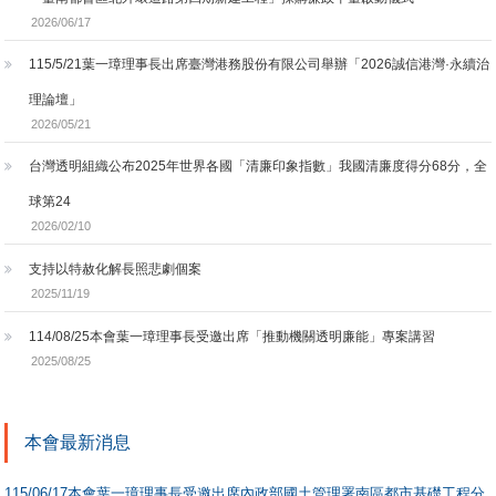
2026/06/17
115/5/21葉一璋理事長出席臺灣港務股份有限公司舉辦「2026誠信港灣·永續治
理論壇」
2026/05/21
台灣透明組織公布2025年世界各國「清廉印象指數」我國清廉度得分68分，全
球第24
2026/02/10
支持以特赦化解長照悲劇個案
2025/11/19
114/08/25本會葉一璋理事長受邀出席「推動機關透明廉能」專案講習
2025/08/25
本會最新消息
115/06/17本會葉一璋理事長受邀出席內政部國土管理署南區都市基礎工程分