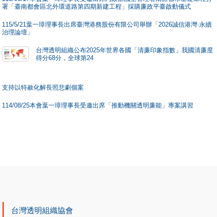
署「臺南都會區北外環道路第四期新建工程」採購廉政平臺啟動儀式
115/5/21葉一璋理事長出席臺灣港務股份有限公司舉辦「2026誠信港灣·永續
治理論壇」
台灣透明組織公布2025年世界各國「清廉印象指數」我國清廉度
得分68分，全球第24
支持以特赦化解長照悲劇個案
114/08/25本會葉一璋理事長受邀出席「推動機關透明廉能」專案講習
台灣透明組織協會