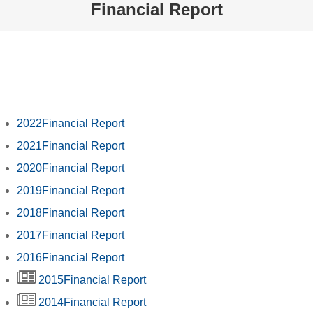
Financial Report
2022Financial Report
2021Financial Report
2020Financial Report
2019Financial Report
2018Financial Report
2017Financial Report
2016Financial Report
2015Financial Report
2014Financial Report