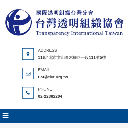
Skip to content
116台北市文山區木柵路一段111號5樓
tict@tict.org.tw
02-22362204