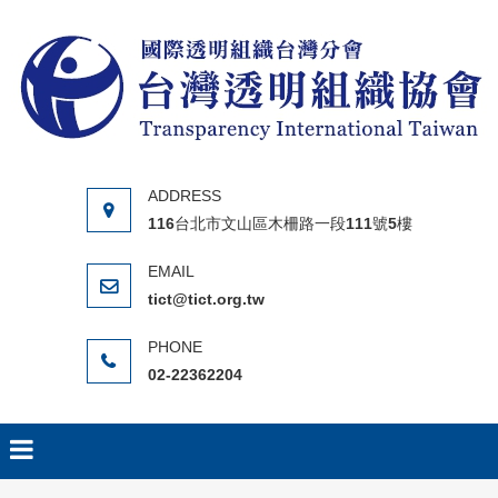
Skip to content
116台北市文山區木柵路一段111號5樓
tict@tict.org.tw
02-22362204