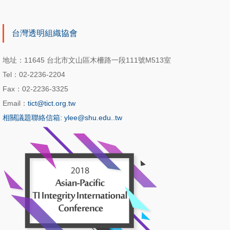
Bou-Wen
Lin
台灣透明組織協會
臺灣大學工商管
地址：11645 台北市文山區木柵路一段111號M513室
理學系暨商學研
Tel：02-2236-2204
究所教授
Fax：02-2236-3325
Email：
tict@tict.org.tw
相關議題聯絡信箱: ylee@shu.edu..tw