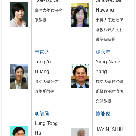
Tsai-Tsu Su
Shiow-Duan
Hawang
臺灣大學政治學
系教授
東吳大學政治學
系教授兼人文社
會學院院長
黃東益
楊永年
Tong-Yi
Yung-Nane
Huang
Yang
政治大學公共行
成功大學政治學
政學系教授
系暨政治經濟研
究所教授
胡龍騰
施能傑
Lung-Teng
JAY N. SHIH
Hu