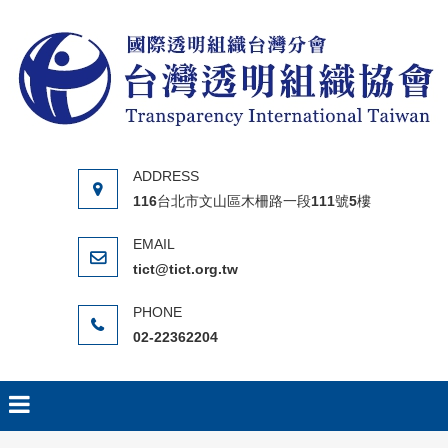
Skip to content
116台北市文山區木柵路一段111號5樓
tict@tict.org.tw
02-22362204