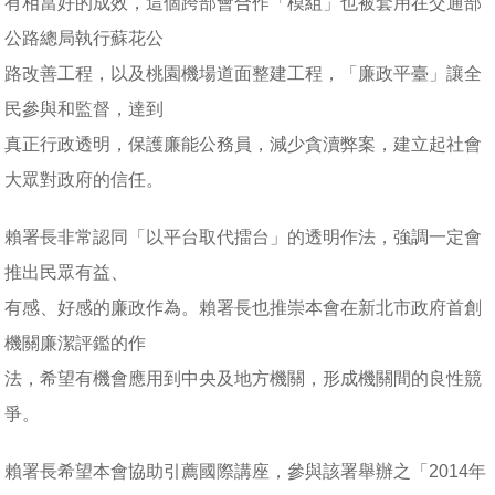
有相當好的成效，這個跨部會合作「模組」也被套用在交通部
公路總局執行蘇花公
路改善工程，以及桃園機場道面整建工程，「廉政平臺」讓全
民參與和監督，達到
真正行政透明，保護廉能公務員，減少貪瀆弊案，建立起社會
大眾對政府的信任。
賴署長非常認同「以平台取代擂台」的透明作法，強調一定會
推出民眾有益、
有感、好感的廉政作為。賴署長也推崇本會在新北市政府首創
機關廉潔評鑑的作
法，希望有機會應用到中央及地方機關，形成機關間的良性競
爭。
賴署長希望本會協助引薦國際講座，參與該署舉辦之「2014年