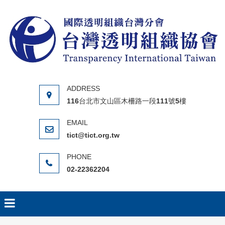
Skip to content
116台北市文山區木柵路一段111號5樓
tict@tict.org.tw
02-22362204