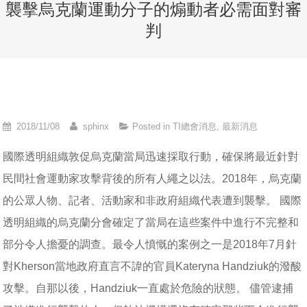
襲擊烏克蘭運動分子的煽動者必需面對審
判
2018/11/08
sphinx
Posted in
TI總會消息
,
最新消息
國際透明組織敦促烏克蘭當局迅速採取行動，確保將最近針對
民間社會運動家攻擊背後的所有人繩之以法。2018年，烏克蘭
的公眾人物、記者、活動家和非政府組織代表遭到襲擊。 國際
透明組織的烏克蘭分會確定了當局在這些案件中進行不完整和
部分令人擔憂的調查。最令人憤慨的案例之一是2018年7月針
對Kherson當地政府直言不諱的官員Kateryna Handziuk的潑酸
攻擊。自那以後，Handziuk一直處於危險的狀態。 儘管逮捕