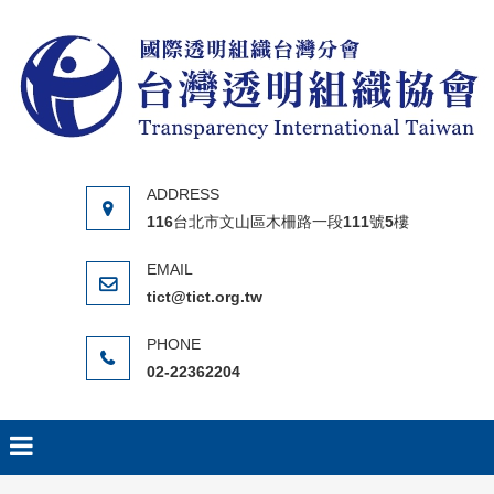
Skip to content
116台北市文山區木柵路一段111號5樓
tict@tict.org.tw
02-22362204