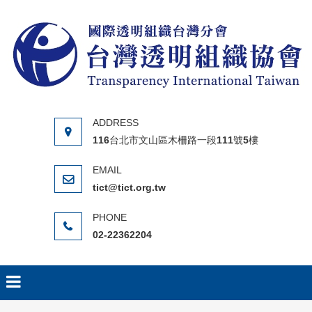
Skip to content
116台北市文山區木柵路一段111號5樓
tict@tict.org.tw
02-22362204