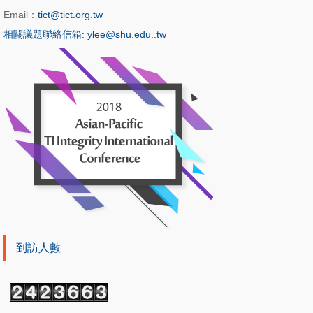
Email：
tict@tict.org.tw
相關議題聯絡信箱: ylee@shu.edu..tw
到訪人數