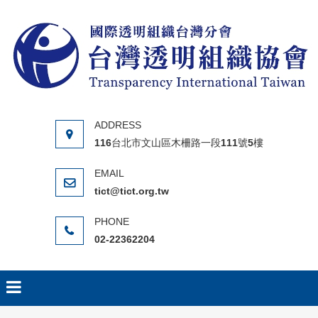
Skip to content
116台北市文山區木柵路一段111號5樓
tict@tict.org.tw
02-22362204