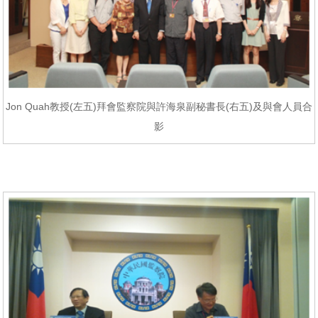
Jon Quah教授(左五)拜會監察院與許海泉副秘書長(右五)及與會人員合
影