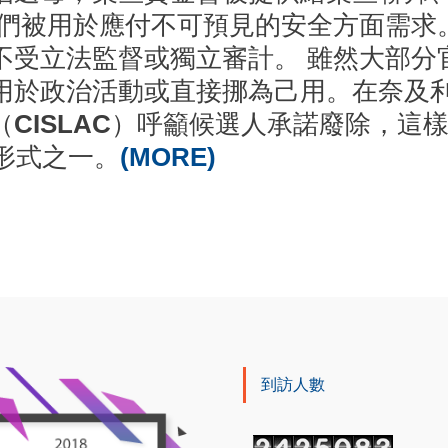
它們被用於應付不可預見的安全方面需求
不受立法監督或獨立審計。 雖然大部分
於政治活動或直接挪為己用。在奈及利
CISLAC）呼籲候選人承諾廢除，這
腐形式之一。
(MORE)
到訪人數