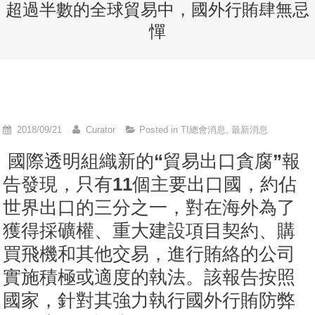
超過半數的全球貿易中，國外行賄肆無忌
憚
2018/09/21
Curator
Posted in
TI總會消息
,
最新消息
國際透明組織新的“貿易出口貪腐”報
告發現，只有11個主要出口國，約佔
世界出口的三分之一，對在海外為了
獲得採礦權、重大建設項目契約、購
買飛機和其他交易，進行賄絡的公司
實施積極或適度的執法。該報告按照
國家，針對其強力執行國外行賄防弊