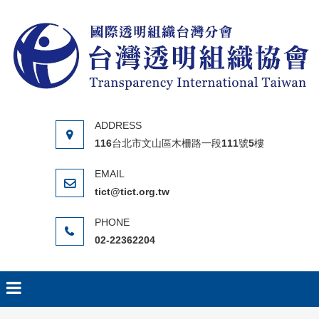
Skip to content
116台北市文山區木柵路一段111號5樓
tict@tict.org.tw
02-22362204