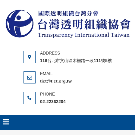
Skip to content
116台北市文山區木柵路一段111號5樓
tict@tict.org.tw
02-22362204