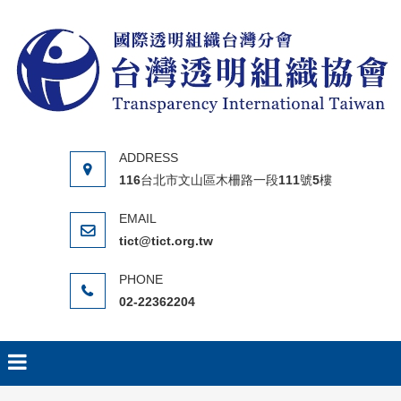
Skip to content
116台北市文山區木柵路一段111號5樓
tict@tict.org.tw
02-22362204