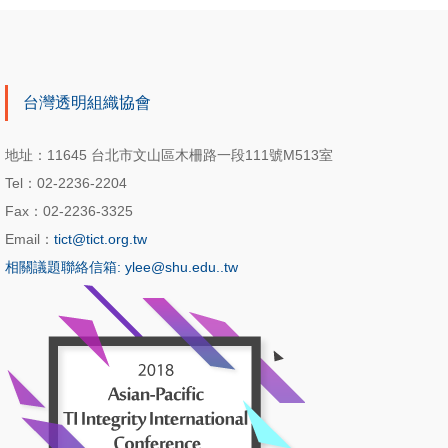
台灣透明組織協會
地址：11645 台北市文山區木柵路一段111號M513室
Tel：02-2236-2204
Fax：02-2236-3325
Email：
tict@tict.org.tw
相關議題聯絡信箱: ylee@shu.edu..tw