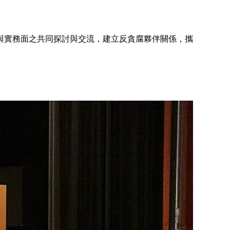
與實務面之共同探討與交流，建立反貪腐夥伴關係，攜