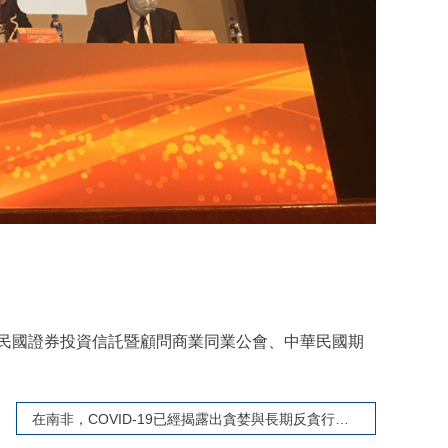
民國證券投資信託暨顧問商業同業公會、中華民國期
在南非，COVID-19已經揭露出貪婪與長期反貪行動迫切需要