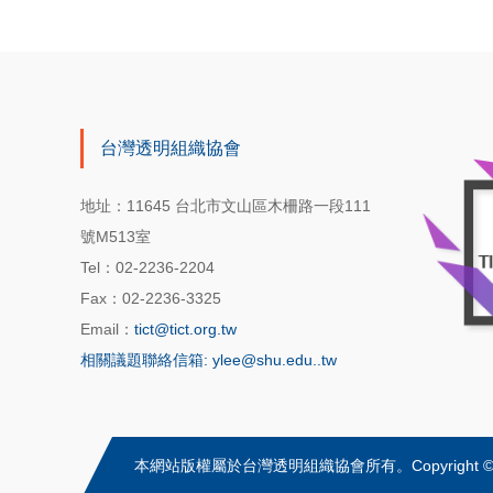
台灣透明組織協會
地址：11645 台北市文山區木柵路一段111
號M513室
Tel：02-2236-2204
Fax：02-2236-3325
Email：
tict@tict.org.tw
相關議題聯絡信箱: ylee@shu.edu..tw
本網站版權屬於台灣透明組織協會所有。Copyright © Transparenc