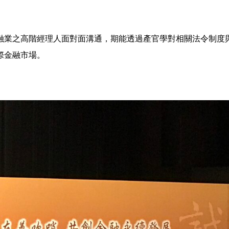
融業之高階經理人面對面溝通，期能透過產官學對相關法令制度
際金融市場。