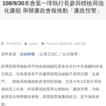
108/9/30本會葉一璋執行長參與標檢局強
化廉能 舉辦廉政會報推動「廉政預警」
2019/09/30
sphinx
Posted in
最新消息
,
本會消息
資料來源：
自由時報
〔記者王冠仁／台北報導〕
經濟部標準檢驗局平時負責檢驗民眾食衣住行中所接觸到的各
式商品，但為避免有不肖廠商因商品檢驗不過而試圖「走後
門」，標檢局積極推動貪瀆預防措施。尤其今年3月新任局長
連錦漳上任後，特別重視政風單位推動的「廉政預警」功能，
連更親自舉辦廉政會報，期望能貫徹廉能政治，提升施政效
能。