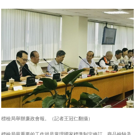
標檢局舉辦廉政會報。（記者王冠仁翻攝）
標檢局最重要的工作就是掌理國家標準制定修訂、商品檢驗及