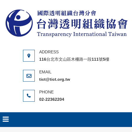
Skip to content
116台北市文山區木柵路一段111號5樓
tict@tict.org.tw
02-22362204