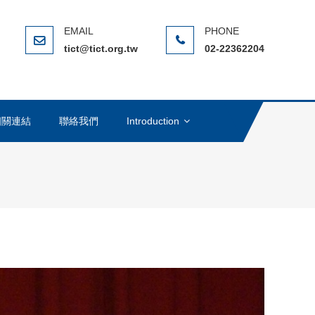
ERNATIONAL CHINESE TAIPEI
(NGO)，在全球反貪腐運動中扮演著重要的角色
tict@tict.org.tw
02-22362204
相關連結
聯絡我們
Introduction