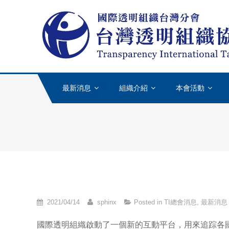
Skip to content
最新消息
組織介紹
本會活動
2021/04/14
sphinx
Posted in
TI總會消息
,
最新消息
國際透明組織啟動了一個新的互動平台，用來追踪各