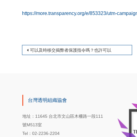
https://more.transparency.org/e/853323/utm-ca
文章導覽
可以及時移交揭弊者保護指令嗎？也許可以
台灣透明組織協會
地址：11645 台北市文山區木柵路一段111
號M513室
Tel：02-2236-2204