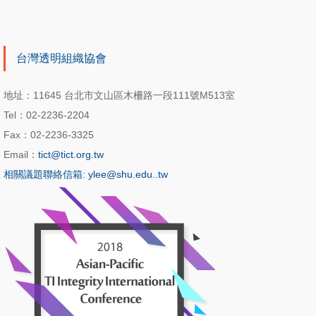
台灣透明組織協會
地址：11645 台北市文山區木柵路一段111號M513室
Tel：02-2236-2204
Fax：02-2236-3325
Email：
tict@tict.org.tw
相關議題聯絡信箱: ylee@shu.edu..tw