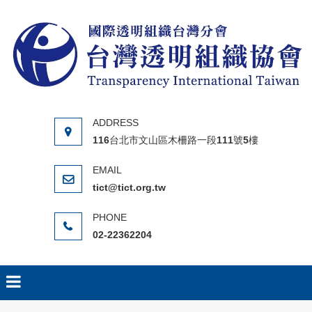
Skip to content
116台北市文山區木柵路一段111號5樓
tict@tict.org.tw
02-22362204