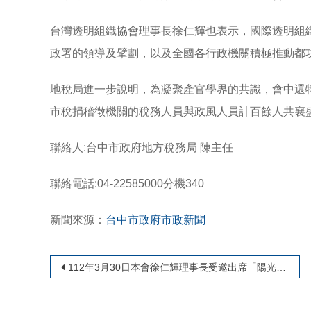
台灣透明組織協會理事長徐仁輝也表示，國際透明組織
政署的領導及擘劃，以及全國各行政機關積極推動都
地稅局進一步說明，為凝聚產官學界的共識，會中還
市稅捐稽徵機關的稅務人員與政風人員計百餘人共襄盛舉
聯絡人:台中市政府地方稅務局 陳主任
聯絡電話:04-22585000分機340
新聞來源：
台中市政府市政新聞
文章導覽
112年3月30日本會徐仁輝理事長受邀出席「陽光台中廉能稅務廉政學術暨實務研討會」