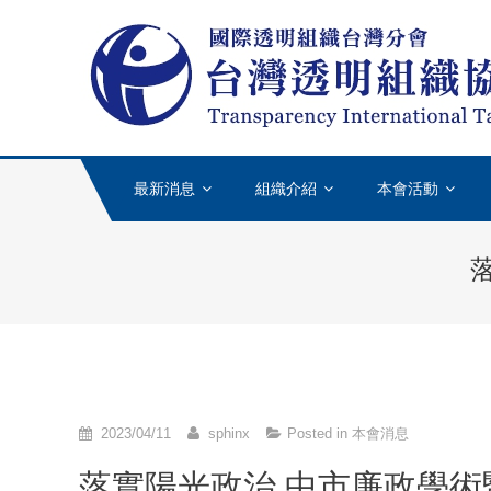
Skip to content
最新消息
組織介紹
本會活動
2023/04/11
sphinx
Posted in
本會消息
落實陽光政治 中市廉政學