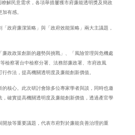
面瞭解民意需求，各項舉措屢獲市府廉能透明獎及簡政
更加有感。
劃「政府廉潔策略」與「政府效能策略」兩大主議題，
「廉政政策創新的趨勢與挑戰」、「風險管理與危機處
高等檢察署台中檢察分署、法務部廉政署、市府政風
可行作法，提高機關透明度及廉能創新價值。
新的核心。此次研討會除多位專家學者與談，同時也邀
法，確實提高機關透明度及廉能創新價值，透過產官學
與開放等重要議題，代表市府對於廉能良善治理的重