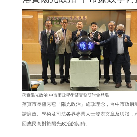
落實陽光政治 中市廉政學術暨實務研討會登場
落實市長盧秀燕「陽光政治」施政理念，台中市政府地
請廉政、學術及司法各界專業人士發表文章及與談，
回應民意對於陽光政治的期待。