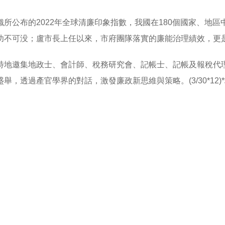
所公布的2022年全球清廉印象指數，我國在180個國家、地區
功不可没；盧市長上任以來，市府團隊落實的廉能治理績效，更
特地邀集地政士、會計師、稅務研究會、記帳士、記帳及報稅代
，透過產官學界的對話，激發廉政新思維與策略。(3/30*12)