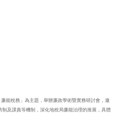
‧廉能稅務」為主題，舉辦廉政學術暨實務研討會，邀
防制及課責等機制，深化地稅局廉能治理的推展，具體