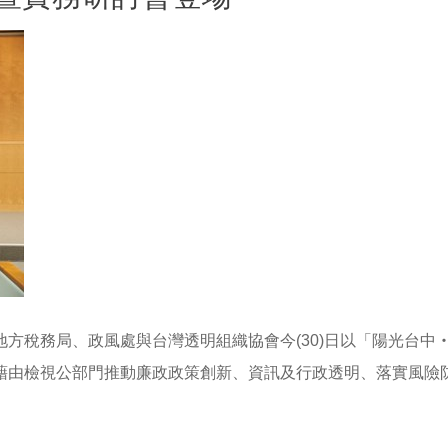
方稅務局、政風處與台灣透明組織協會今(30)日以「陽光台中
藉由檢視公部門推動廉政政策創新、資訊及行政透明、落實風險