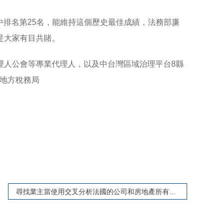
中排名第25名，能維持這個歷史最佳成績，法務部廉
是大家有目共賭。
理人公會等專業代理人，以及中台灣區域治理平台8縣
*地方稅務局
尋找業主當使用交叉分析法國的公司和房地產所有權的數據時，我們發現了什麼?