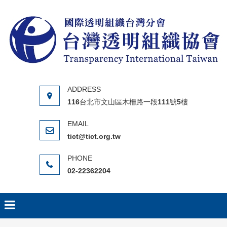
Skip to content
116台北市文山區木柵路一段111號5樓
tict@tict.org.tw
02-22362204