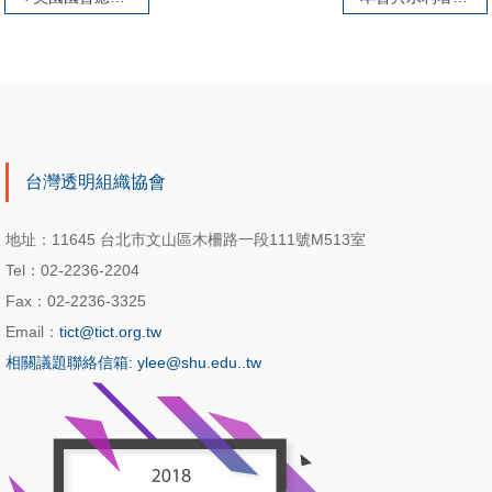
台灣透明組織協會
地址：11645 台北市文山區木柵路一段111號M513室
Tel：02-2236-2204
Fax：02-2236-3325
Email：
tict@tict.org.tw
相關議題聯絡信箱: ylee@shu.edu..tw