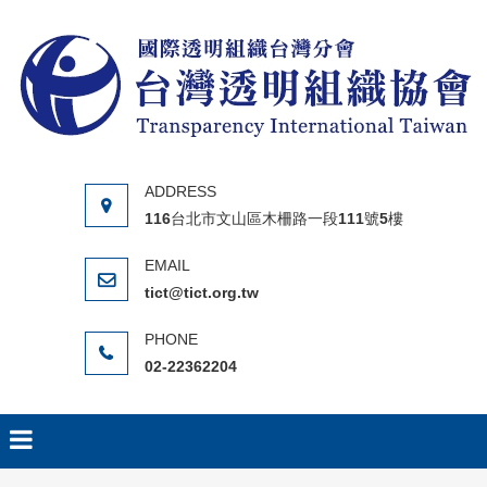
Skip to content
116台北市文山區木柵路一段111號5樓
tict@tict.org.tw
02-22362204