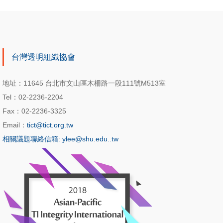
台灣透明組織協會
地址：11645 台北市文山區木柵路一段111號M513室
Tel：02-2236-2204
Fax：02-2236-3325
Email：
tict@tict.org.tw
相關議題聯絡信箱: ylee@shu.edu..tw