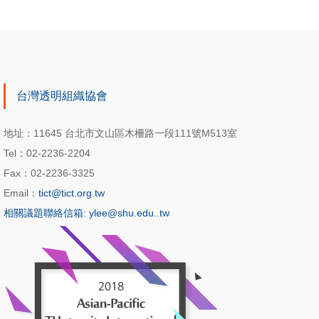
台灣透明組織協會
地址：11645 台北市文山區木柵路一段111號M513室
Tel：02-2236-2204
Fax：02-2236-3325
Email：
tict@tict.org.tw
相關議題聯絡信箱: ylee@shu.edu..tw