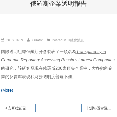
俄羅斯企業透明報告
2018/01/29
Curator
Posted in
TI總會消息
國際透明組織俄羅斯分會發表了一項名為
Transparency in
Corporate Reporting: Assessing Russia’s Largest Companies
的研究，該研究發現在俄羅斯200家頂尖企業中，大多數的企
業的反貪腐表現和財務透明度普遍不佳。
(More)
文章導覽
安哥拉前副總統受審
非洲聯盟會議啟動2018年反貪腐運動