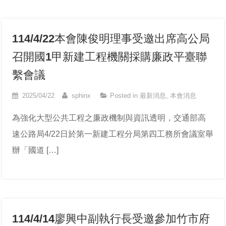
114/4/22本會陳俊明理事受邀出席高公局
召開國1甲新建工程機關採購廉政平臺聯
繫會議
2025/04/22
sphinx
Posted in
最新消息
,
本會消息
為強化大型公共工程之廉政機制與資訊透明，交通部高
速公路局4/22日於第一新建工程分局第四工務所會議室舉
辦「國道 […]
114/4/14廖興中副執行長受邀參加竹市府