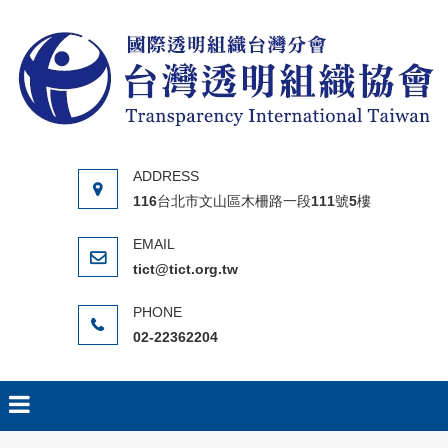
Skip to content
116台北市文山區木柵路一段111號5樓
tict@tict.org.tw
02-22362204