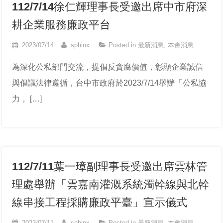
112/7/14徐仁輝理事長受邀出席中市府深
耕企業服務廉政平台
2023/07/14
sphinx
Posted in
最新消息
,
本會消息
為深化公私部門交流，提倡反貪腐價值，彰顯企業誠信
與倡議法律遵循，台中市政府於2023/7/14舉辦「公私協
力， […]
112/7/11葉一璋副理事長受邀出席雲林管
理處舉辦「雲嘉南灌溉系統濁幹線與北幹
線串接工程採購廉政平臺」宣示儀式
2023/07/11
sphinx
Posted in
最新消息
,
本會消息