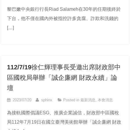
黎巴嫩中央銀行行長Riad Salameh在30年的任期後終於
下台，他不僅在國內外被指控許多貪腐、詐欺和洗錢的
[…]
112/7/19徐仁輝理事長受邀出席財政部中
區國稅局舉辦「誠企廉網 財政永續」論
壇
2023/07/20
sphinx
Posted in
最新消息
,
本會消息
為接軌國際倡議ESG、推廣企業誠信，財政部中區國稅
局112年7月19日在國立臺灣美術館舉辦「誠企廉網 財政