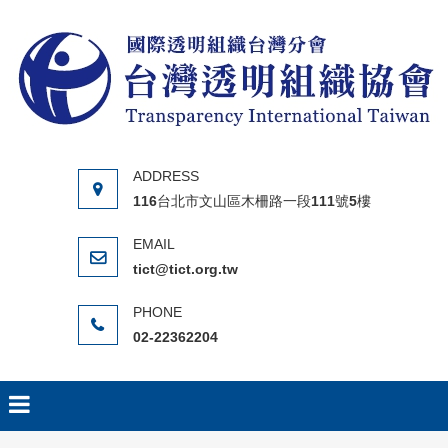
Skip to content
116台北市文山區木柵路一段111號5樓
tict@tict.org.tw
02-22362204