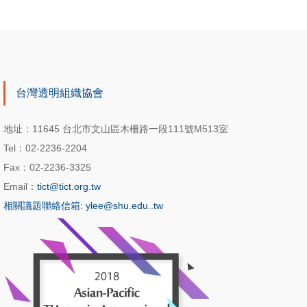
台灣透明組織協會
地址：11645 台北市文山區木柵路一段111號M513室
Tel：02-2236-2204
Fax：02-2236-3325
Email：
tict@tict.org.tw
相關議題聯絡信箱: ylee@shu.edu..tw