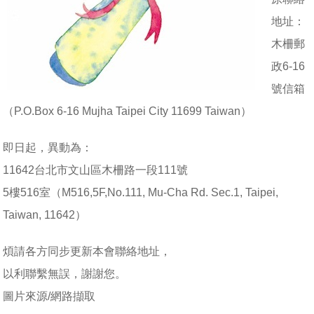
地址：
木柵郵
政6-16
號信箱
（P.O.Box 6-16 Mujha Taipei City 11699 Taiwan）
即日起，異動為：
11642台北市文山區木柵路一段111號
5樓516室（M516,5F,No.111, Mu-Cha Rd. Sec.1, Taipei,
Taiwan, 11642）
煩請各方同步更新本會聯絡地址，
以利聯繫無誤，謝謝您。
圖片來源/網路擷取