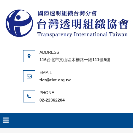
Skip to content
116台北市文山區木柵路一段111號5樓
tict@tict.org.tw
02-22362204