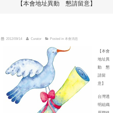
【本會地址異動 懇請留意】
2012/09/14
Curator
Posted in
本會消息
【本會
地址異
動 懇
請留
意】
台灣透
明組織
原聯絡