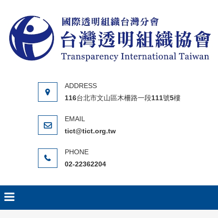
Skip to content
116台北市文山區木柵路一段111號5樓
tict@tict.org.tw
02-22362204