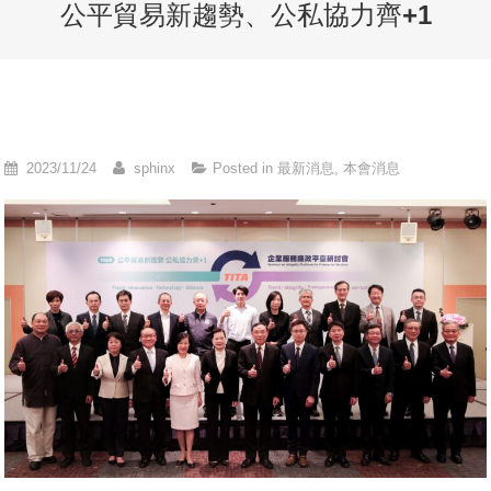
公平貿易新趨勢、公私協力齊+1
2023/11/24
sphinx
Posted in
最新消息
,
本會消息