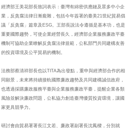
經濟部王美花部長致詞表示：臺灣有綿密供應鏈及眾多中小企
業，反貪腐法律日漸龐雜，包括今年簽署的臺美21世紀貿易倡
議「反貪腐」篇章及ESG。王部長說法令遵循是基本功，也是
重要國際趨勢，可使企業經營長久，經濟部企業服務廉政平臺
機制可協助企業瞭解反貪腐法律規範，公私部門共同建構友善
的投資環境及公平貿易的機制。
法務部蔡清祥部長也以TITA為出發點，重申與經濟部合作的相
同願景，未來將持續接軌國際廉政趨勢及共同建構誠信政府，
也透過採購廉政服務平臺與企業服務廉政平臺，提醒企業各類
風險並解決廉政問題，公私協力創造臺灣優質投資環境，讓國
家更具競爭力。
研討會由貿易署署長江文若、廉政署副署長沈鳳樑，分別就