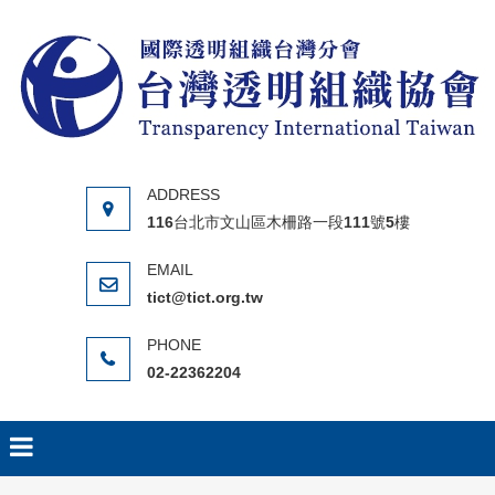
Skip to content
116台北市文山區木柵路一段111號5樓
tict@tict.org.tw
02-22362204