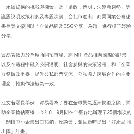
「永續貿易的挑戰與機會」及「廉政．透明．法遵新趨勢」等
議題說明政策利多及專題演講，台北市進出口商業同業公會秘
書長黃文榮則以「企業品牌及ESG分享」為題，進行標竿經驗
分享。
貿易署致力於為廠商開拓市場、將 MIT 產品推向國際的願景，
以及在過程中融入公開透明、社會參與的決策過程，和「企業
服務廉政平臺」提升公私部門交流、公私協力跨域合作的主要
理念，推動作法極為一致。
江文若署長舉例，貿易署為了要在全球景氣逐漸恢復之際，幫
助企業搶佔商機，今年8、9月間在全臺各地辦理了25個場次的
「關懷中小企業出口拓銷」座談會，並且適時提出「好產品 推
出國」計畫。