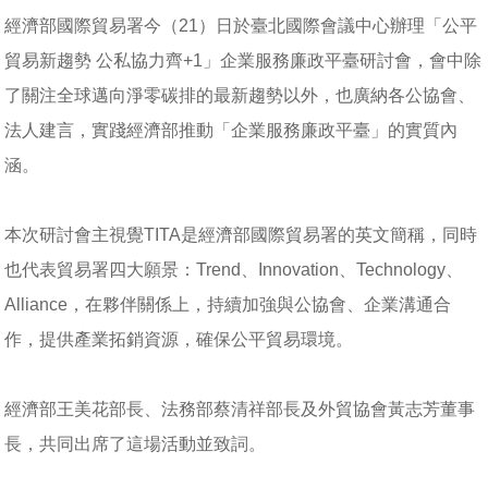
經濟部國際貿易署今（21）日於臺北國際會議中心辦理「公平
貿易新趨勢 公私協力齊+1」企業服務廉政平臺研討會，會中除
了關注全球邁向淨零碳排的最新趨勢以外，也廣納各公協會、
法人建言，實踐經濟部推動「企業服務廉政平臺」的實質內
涵。
本次研討會主視覺TITA是經濟部國際貿易署的英文簡稱，同時
也代表貿易署四大願景：Trend、Innovation、Technology、
Alliance，在夥伴關係上，持續加強與公協會、企業溝通合
作，提供產業拓銷資源，確保公平貿易環境。
經濟部王美花部長、法務部蔡清祥部長及外貿協會黃志芳董事
長，共同出席了這場活動並致詞。