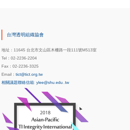
台灣透明組織協會
地址：11645 台北市文山區木柵路一段111號M513室
Tel：02-2236-2204
Fax：02-2236-3325
Email：
tict@tict.org.tw
相關議題聯絡信箱: ylee@shu.edu..tw