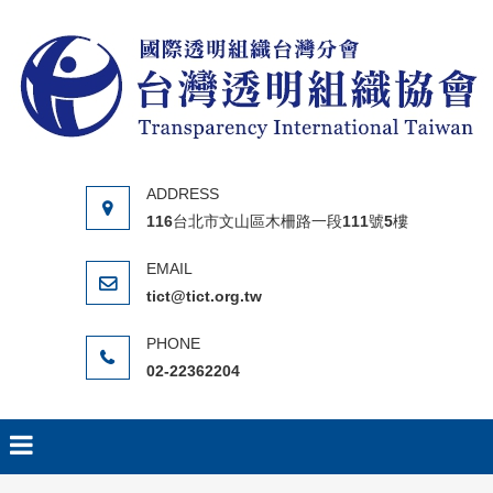
Skip to content
116台北市文山區木柵路一段111號5樓
tict@tict.org.tw
02-22362204