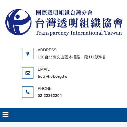
Skip to content
116台北市文山區木柵路一段111號5樓
tict@tict.org.tw
02-22362204