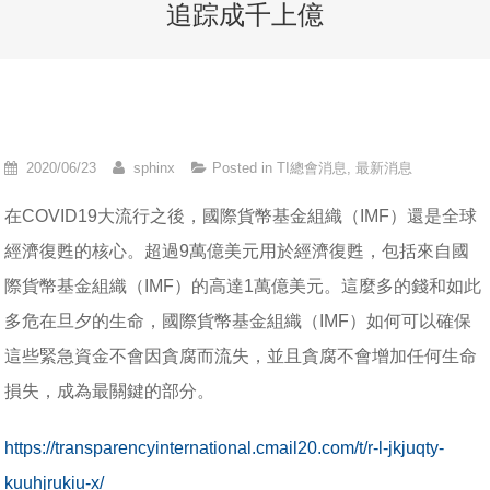
追踪成千上億
2020/06/23
sphinx
Posted in
TI總會消息
,
最新消息
在COVID19大流行之後，國際貨幣基金組織（IMF）還是全球
經濟復甦的核心。超過9萬億美元用於經濟復甦，包括來自國
際貨幣基金組織（IMF）的高達1萬億美元。這麼多的錢和如此
多危在旦夕的生命，國際貨幣基金組織（IMF）如何可以確保
這些緊急資金不會因貪腐而流失，並且貪腐不會增加任何生命
損失，成為最關鍵的部分。
https://transparencyinternational.cmail20.com/t/r-l-jkjuqty-
kuuhjrukiu-x/