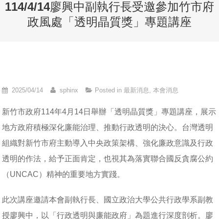
114/4/14廖興中副執行長受邀參加竹市府
政風處「透明晶質獎」專題講座
2025/04/14
sphinx
Posted in
最新消息
,
本會消息
新竹市政府114年4月14日舉辦「透明晶質獎」專題講座，展示
地方政府積極深化廉能治理、推動行政透明的決心。台灣透明
組織對新竹市府主動導入中央政策架構、強化廉政意識及行政
透明的作法，給予正面肯定，也視其為落實聯合國反貪腐公約
（UNCAC）精神的重要地方實踐。
此次講座邀請本會副執行長、國立政治大學公共行政學系副教
授廖興中，以「行政透明與廉能政府」為題進行深度剖析。廖