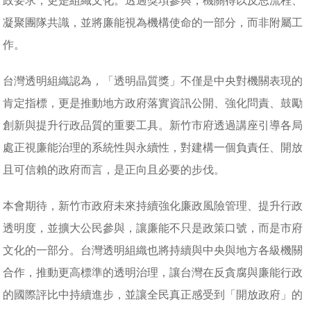
政要求，更是組織文化。透過獎項參與，機關得以反思流程、
凝聚團隊共識，並將廉能視為機構使命的一部分，而非附屬工
作。
台灣透明組織認為，「透明晶質獎」不僅是中央對機關表現的
肯定指標，更是推動地方政府落實資訊公開、強化問責、鼓勵
創新與提升行政品質的重要工具。新竹市府透過講座引導各局
處正視廉能治理的系統性與永續性，對建構一個負責任、開放
且可信賴的政府而言，是正向且必要的步伐。
本會期待，新竹市政府未來持續強化廉政風險管理、提升行政
透明度，並擴大公民參與，讓廉能不只是政策口號，而是市府
文化的一部分。台灣透明組織也將持續與中央與地方各級機關
合作，推動更高標準的透明治理，讓台灣在反貪腐與廉能行政
的國際評比中持續進步，並讓全民真正感受到「開放政府」的