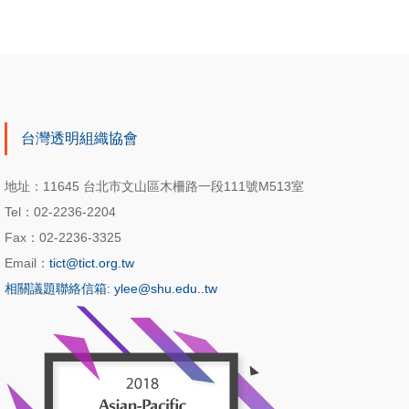
台灣透明組織協會
地址：11645 台北市文山區木柵路一段111號M513室
Tel：02-2236-2204
Fax：02-2236-3325
Email：
tict@tict.org.tw
相關議題聯絡信箱: ylee@shu.edu..tw