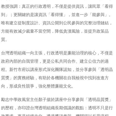
教授強調：真正的行政透明，不僅是提供資訊，讓民眾「看得
到」；更關鍵的是讓資訊「看得懂」，並進一步「能參與」。
唯有建立從制度設計、資訊公開到公民參與的完整治理鏈結，
方能有效減少裁量不當空間，降低貪瀆風險，並提升政策品
質。
台灣透明組織一向主張，行政透明是廉能治理的核心，不僅是
政府內部的自我管理，更是公私共同合作、建立公信力的過
程。新竹市府以講座形式深化團隊認知，並分享參與「透明晶
質獎」的實務經驗，有助於各機關在自我檢視中找到改進方
向，形成良性競爭，強化整體廉能文化。
勵志中學政風室主任顏子揚於講座中分享參與「透明晶質獎」
的歷程，亦印證台灣透明組織長期倡議的觀點：透明不只是行