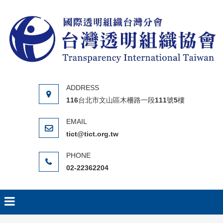
Skip to content
116台北市文山區木柵路一段111號5樓
tict@tict.org.tw
02-22362204