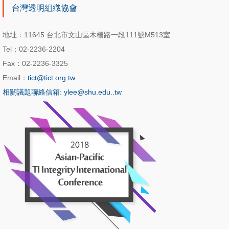
台灣透明組織協會
地址：11645 台北市文山區木柵路一段111號M513室
Tel：02-2236-2204
Fax：02-2236-3325
Email：
tict@tict.org.tw
相關議題聯絡信箱: ylee@shu.edu..tw