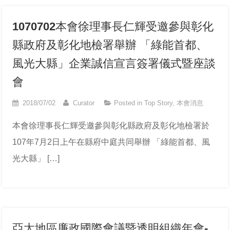
1070702本會徐理事長仁輝受邀參與彰化
縣政府及彰化地檢署舉辦 「綠能首都、
風光大縣」企業誠信宣言簽署儀式暨座談
會
2018/07/02
Curator
Posted in
Top Story
,
本會消息
本會徐理事長仁輝受邀參與彰化縣政府及彰化地檢署於
107年7月2日上午在縣府中庭共同舉辦 「綠能首都、風
光大縣」 […]
亞太地區廉政國際會議暨透明組織年會-