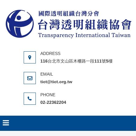
Skip to content
116台北市文山區木柵路一段111號5樓
tict@tict.org.tw
02-22362204