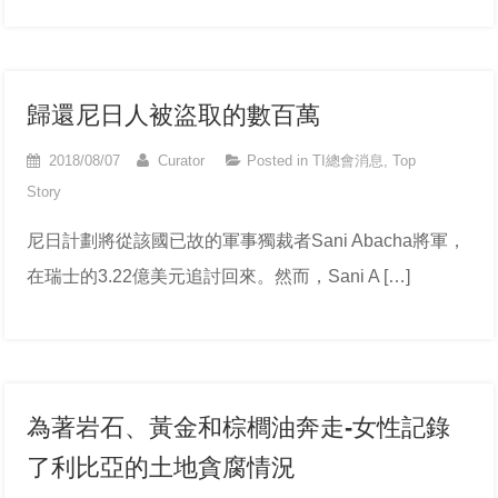
歸還尼日人被盜取的數百萬
2018/08/07
Curator
Posted in
TI總會消息
,
Top
Story
尼日計劃將從該國已故的軍事獨裁者Sani Abacha將軍，
在瑞士的3.22億美元追討回來。然而，Sani A […]
為著岩石、黃金和棕櫚油奔走-女性記錄
了利比亞的土地貪腐情況