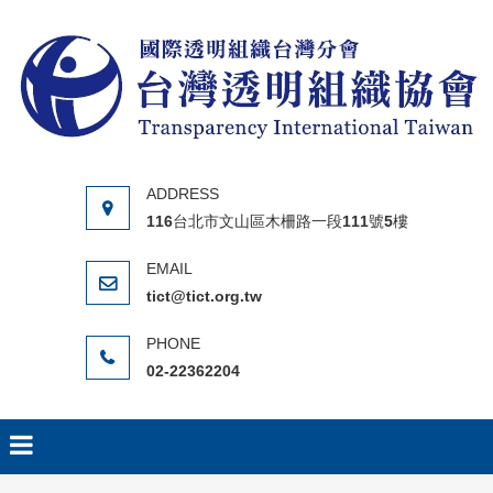
Skip to content
116台北市文山區木柵路一段111號5樓
tict@tict.org.tw
02-22362204