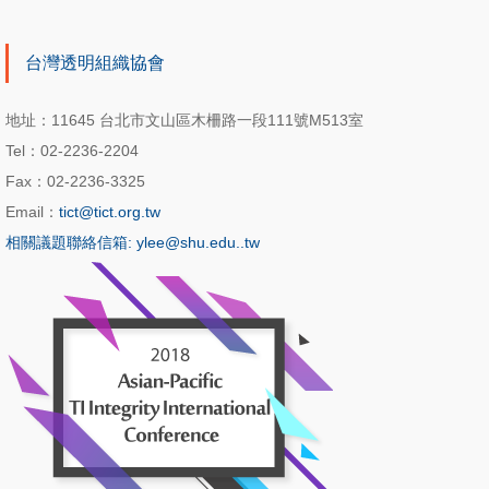
台灣透明組織協會
地址：11645 台北市文山區木柵路一段111號M513室
Tel：02-2236-2204
Fax：02-2236-3325
Email：
tict@tict.org.tw
相關議題聯絡信箱: ylee@shu.edu..tw