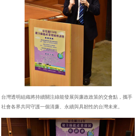
台灣透明組織將持續關注綠能發展與廉政政策的交會點，攜手
社會各界共同守護一個清廉、永續與具韌性的台灣未來。