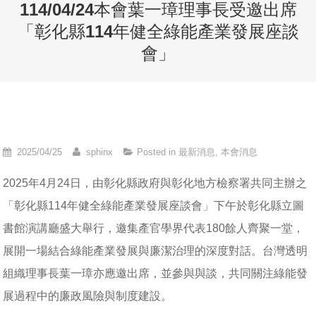
114/04/24本會葉一璋理事長受邀出席
「彰化縣114年健全綠能產業發展座談
會」
2025/04/25
sphinx
Posted in
最新消息
,
本會消息
2025年4月24日，由彰化縣政府與彰化地方檢察署共同主辦之
「彰化縣114年健全綠能產業發展座談會」下午於彰化縣立圖
書館演講廳盛大舉行，邀集產官學界代表180餘人齊聚一堂，
展開一場結合綠能產業發展與廉潔治理的深度對話。台灣透明
組織理事長葉一璋亦應邀出席，並參與與談，共同關注綠能發
展過程中的廉政風險與制度建設。