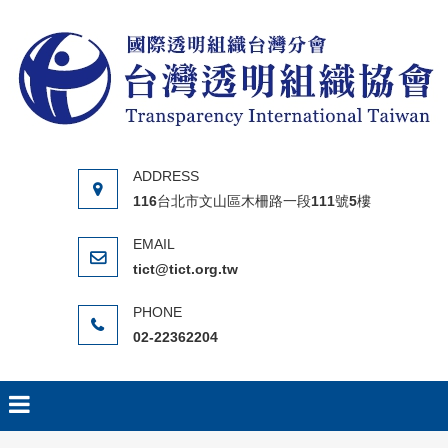
Skip to content
116台北市文山區木柵路一段111號5樓
tict@tict.org.tw
02-22362204